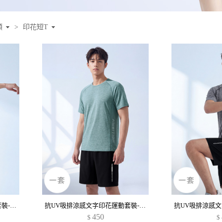
類
>
印花短T
抗UV吸排涼感反光印花運動套裝-男裝
抗UV吸排涼感文字印花運動套裝-男裝
450
$
$