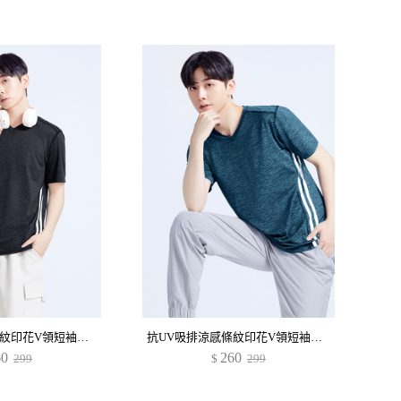
抗UV吸排涼感條紋印花V領短袖上衣-男裝
抗UV吸排涼感條紋印花V領短袖上衣-男裝
60
260
299
$
299