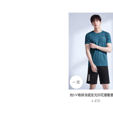
450
$