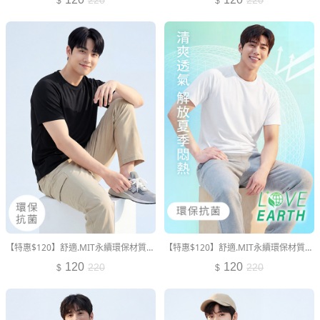
【特惠$120】舒適.MIT永續環保材質-抗UV吸排抗菌圓領上衣-男裝
【特惠$120】舒適.MIT永續環保材質-抗UV吸排抗菌圓領上衣-男裝
120
120
220
220