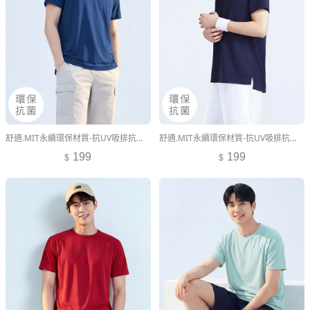
舒適.MIT永續環保材質-抗UV吸排抗菌polo衫-男裝
舒適.MIT永續環保材質-抗UV吸排抗菌polo衫-男裝
199
199