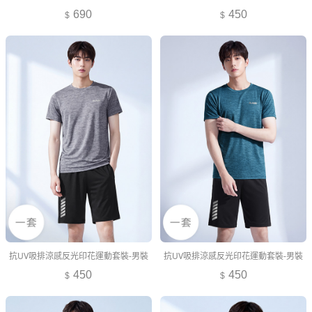
690
450
抗UV吸排涼感反光印花運動套裝-男裝
抗UV吸排涼感反光印花運動套裝-男裝
450
450