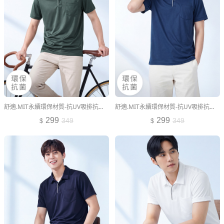
舒適.MIT永續環保材質-抗UV吸排抗菌口袋polo衫-男裝
舒適.MIT永續環保材質-抗UV吸排抗菌口袋polo衫-男裝
299
299
349
349