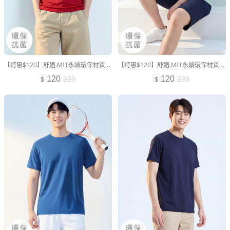
【特惠$120】舒適.MIT永續環保材質-抗UV吸排抗菌圓領上衣-男裝
【特惠$120】舒適.MIT永續環保材質-抗UV吸排抗菌圓領上衣-男裝
120
120
220
220