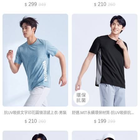
299
210
349
260
抗UV吸排文字印花圓領涼感上衣-男裝
舒適.MIT永續環保材質-抗UV吸排抗菌透氣網眼配色上衣-男裝
210
199
260
299