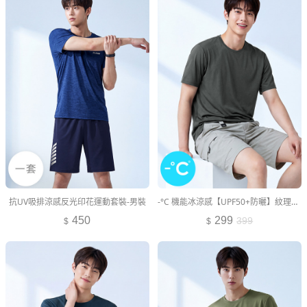
抗UV吸排涼感反光印花運動套裝-男裝
-°C 機能冰涼感【UPF50+防曬】紋理圓領上衣-男裝
450
299
399