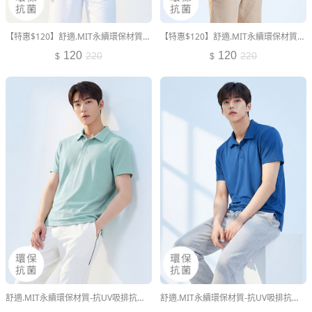
【特惠$120】舒適.MIT永續環保材質-抗UV吸排抗菌圓領上衣-男裝
【特惠$120】舒適.MIT永續環保材質-抗UV吸排抗菌圓領上衣-男裝
120
120
220
220
舒適.MIT永續環保材質-抗UV吸排抗菌polo衫-男裝
舒適.MIT永續環保材質-抗UV吸排抗菌polo衫-男裝