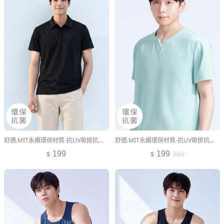
舒適.MIT永續環保材質-抗UV吸排抗菌polo衫-男裝
舒適.MIT永續環保材質-抗UV吸排抗菌配色V領上衣-男裝
199
199
260