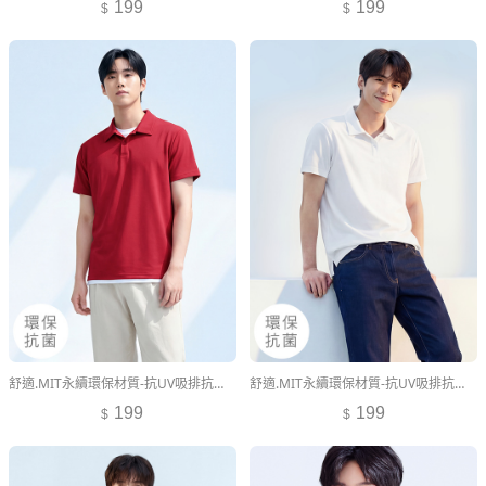
199
199
舒適.MIT永續環保材質-抗UV吸排抗菌polo衫-男裝
舒適.MIT永續環保材質-抗UV吸排抗菌polo衫-男裝
199
199