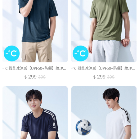
-°C 機能冰涼感【UPF50+防曬】紋理圓領上衣-男裝
-°C 機能冰涼感【UPF50+防曬】紋理圓領上衣-男裝
299
299
399
399