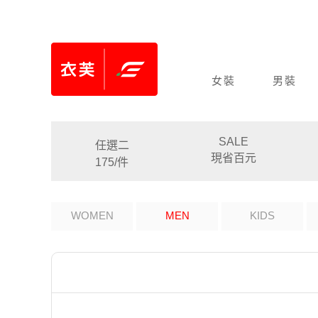
女裝
男裝
SALE
任選二
現省百元
175/件
WOMEN
MEN
KIDS