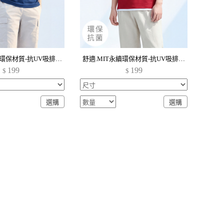
舒適.MIT永續環保材質-抗UV吸排抗菌polo衫-男裝
舒適.MIT永續環保材質-抗UV吸排抗菌polo衫-男裝
199
199
$
$