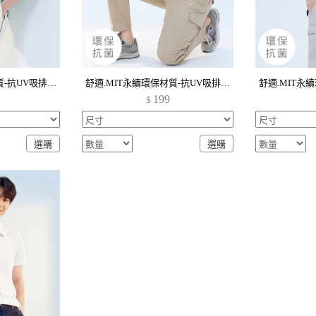
舒適.MIT永續環保材質-抗UV吸排抗菌polo衫-男裝
舒適.MIT永續環保材質-抗UV吸排抗菌polo衫-男裝
199
$