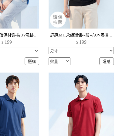
舒適.MIT永續環保材質-抗UV吸排抗菌polo衫-男裝
舒適.MIT永續環保材質-抗UV吸排抗菌polo衫-男裝
199
199
$
$