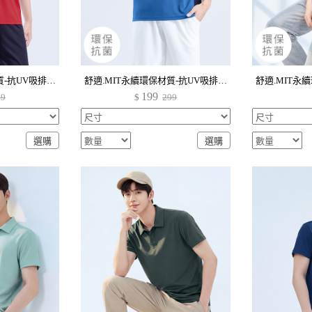
舒適.MIT永續環保材質-抗UV吸排抗菌透氣網眼配色上衣-男裝
舒適.MIT永續環保材質-抗UV吸排抗菌透氣網眼配色上衣-男裝
199
99
$
299