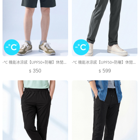
-°C 機能冰涼感【UPF50+防曬】休閒短褲-男裝
-°C 機能冰涼感【UPF50+防曬】休閒長褲-男裝
350
599