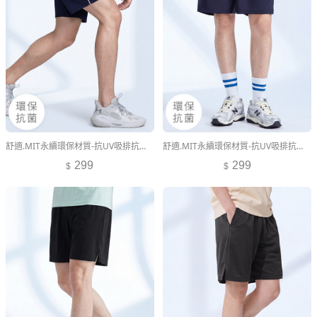
舒適.MIT永續環保材質-抗UV吸排抗菌字母印花拼色短褲-男裝
舒適.MIT永續環保材質-抗UV吸排抗菌短褲-男裝
299
299