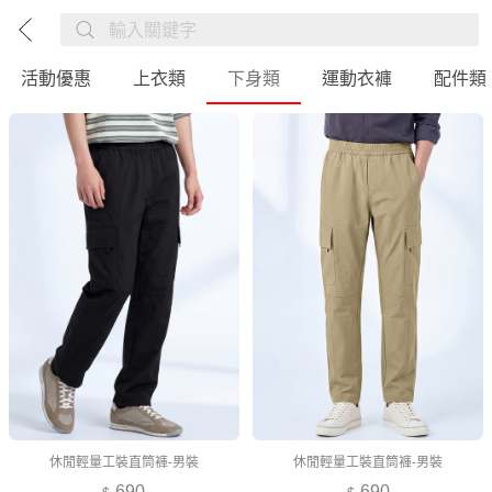
活動優惠
上衣類
下身類
運動衣褲
配件類
休閒輕量工裝直筒褲-男裝
休閒輕量工裝直筒褲-男裝
690
690