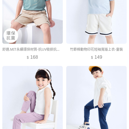
舒適.MIT永續環保材質-抗UV吸排抗菌童趣印花短袖上衣-童裝
竹節棉動物印花短袖寬版上衣-童裝
168
149