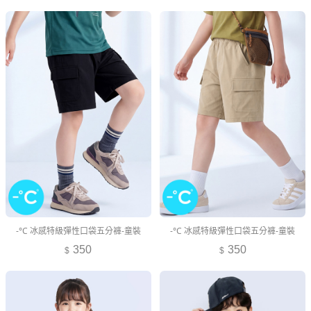
-°C 冰感特級彈性口袋五分褲-童裝
-°C 冰感特級彈性口袋五分褲-童裝
350
350