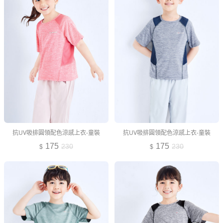
抗UV吸排圓領配色涼感上衣-童裝
抗UV吸排圓領配色涼感上衣-童裝
175
175
230
230