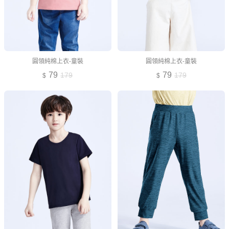
圓領純棉上衣-童裝
圓領純棉上衣-童裝
79
79
179
179