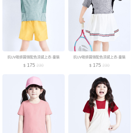
抗UV吸排圓領配色涼感上衣-童裝
抗UV吸排圓領配色涼感上衣-童裝
175
175
230
230