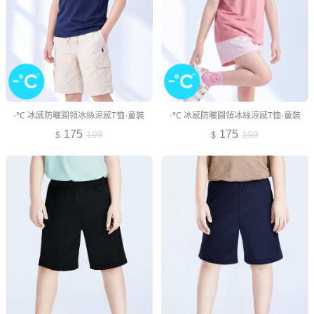
-°C 冰感防曬圓領冰絲涼感T恤-童裝
-°C 冰感防曬圓領冰絲涼感T恤-童裝
175
175
199
199