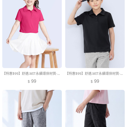
【特惠$99】舒適.MIT永續環保材質-抗UV吸排抗菌polo衫-童裝
【特惠$99】舒適.MIT永續環保材質-抗UV吸排抗菌polo衫-童裝
99
99