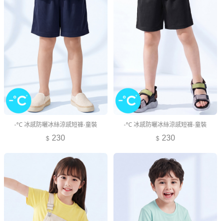
-°C 冰感防曬冰絲涼感短褲-童裝
-°C 冰感防曬冰絲涼感短褲-童裝
230
230