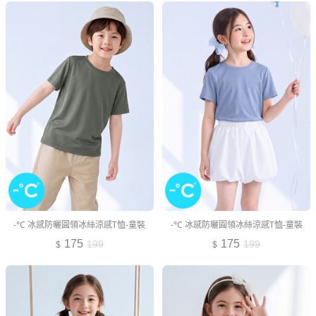
-°C 冰感防曬圓領冰絲涼感T恤-童裝
-°C 冰感防曬圓領冰絲涼感T恤-童裝
175
175
199
199