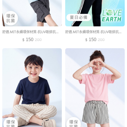
舒適.MIT永續環保材質-抗UV吸排抗菌圓領上衣-童裝
舒適.MIT永續環保材質-抗UV吸排抗菌圓領上衣-童裝
150
150
200
200