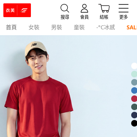
搜尋
會員
結帳
更多
首頁
女裝
男裝
童裝
-°C冰感
SAL