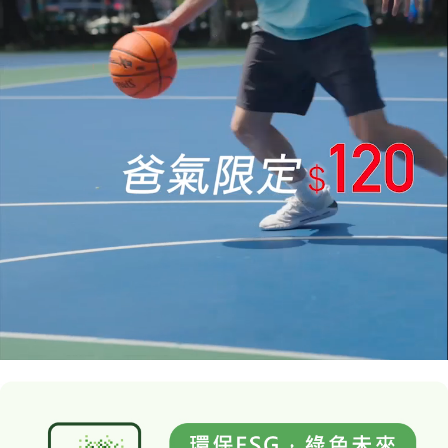
4
/
4