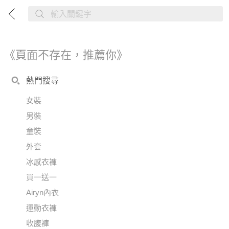
《頁面不存在，推薦你》
熱門搜尋
女裝
男裝
童裝
外套
冰感衣褲
買一送一
Airyn內衣
運動衣褲
收腹褲