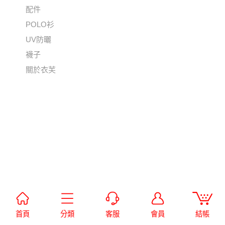
配件
POLO衫
UV防曬
襪子
關於衣芙
首頁
分類
客服
會員
結帳