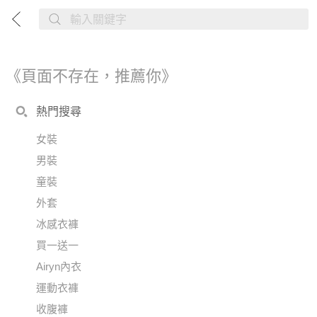
《頁面不存在，推薦你》
熱門搜尋
女裝
男裝
童裝
外套
冰感衣褲
買一送一
Airyn內衣
運動衣褲
收腹褲