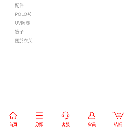
配件
POLO衫
UV防曬
襪子
關於衣芙
首頁
分類
客服
會員
結帳