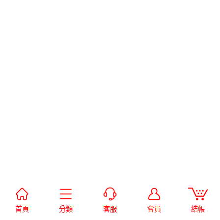
首頁
分類
客服
會員
結帳