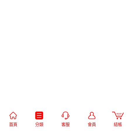
首頁
分類
客服
會員
結帳