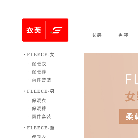
女裝
男裝
．FLEECE-女
．
保暖衣
．
保暖褲
．
兩件套裝
．FLEECE-男
．
保暖衣
．
保暖褲
．
兩件套裝
．FLEECE-童
．
保暖衣