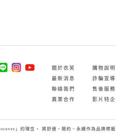
關於衣芙
購物說明
最新消息
詐騙宣導
聯絡我們
售後服務
異業合作
影片特企
Last Forever」的理念， 將舒適、簡約、永續作為品牌標籤