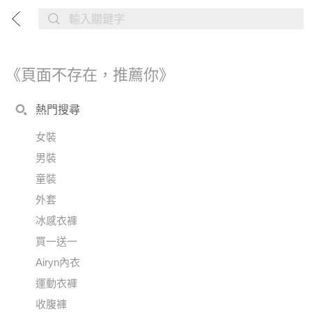
《頁面不存在，推薦你》
熱門搜尋
女裝
男裝
童裝
外套
冰感衣褲
買一送一
Airyn內衣
運動衣褲
收腹褲