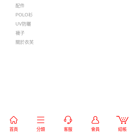
配件
POLO衫
UV防曬
襪子
關於衣芙
首頁
分類
客服
會員
結帳