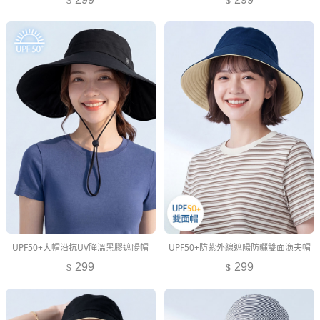
UPF50+大帽沿抗UV降溫黑膠遮陽帽
UPF50+防紫外線遮陽防曬雙面漁夫帽
299
299