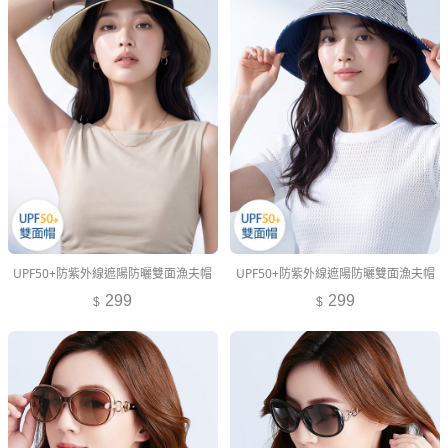
UPF50+防紫外線遮陽防曬雙面漁夫帽
UPF50+防紫外線遮陽防曬雙面漁夫帽
299
299