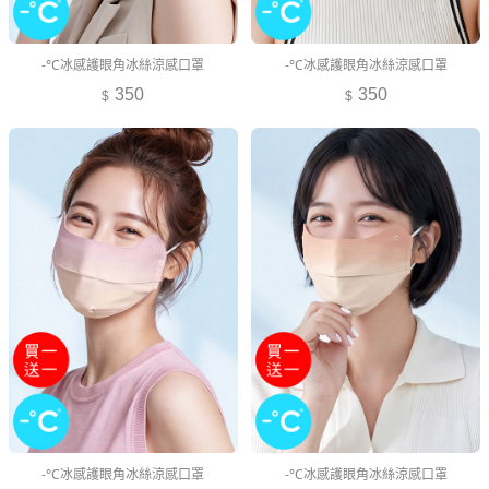
-°C冰感護眼角冰絲涼感口罩
-°C冰感護眼角冰絲涼感口罩
350
350
-°C冰感護眼角冰絲涼感口罩
-°C冰感護眼角冰絲涼感口罩