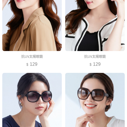
抗UV太陽眼鏡
抗UV太陽眼鏡
129
129