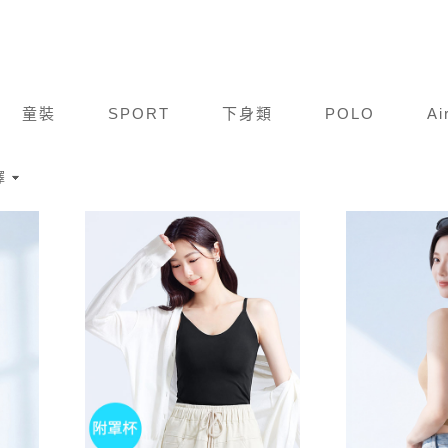
童裝
SPORT
下身類
POLO
Ai
擇