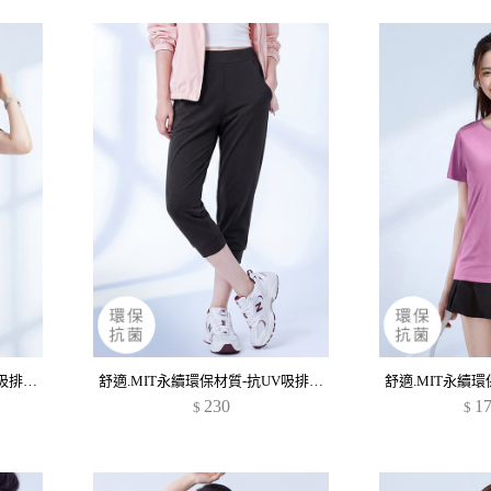
舒適.MIT永續環保材質-抗UV吸排抗菌圓領上衣
舒適.MIT永續環保材質-抗UV吸排抗菌束口七分褲
230
1
$
$