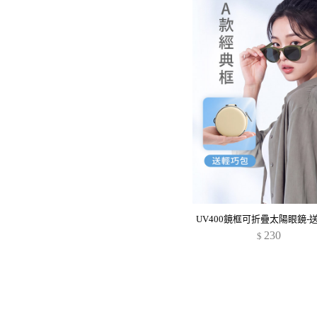
230
$