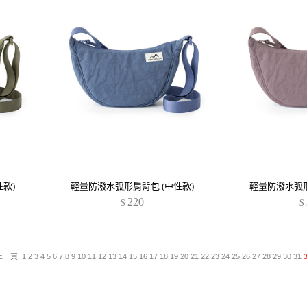
款)
輕量防潑水弧形肩背包 (中性款)
輕量防潑水弧形
220
$
$
上一頁
1
2
3
4
5
6
7
8
9
10
11
12
13
14
15
16
17
18
19
20
21
22
23
24
25
26
27
28
29
30
31