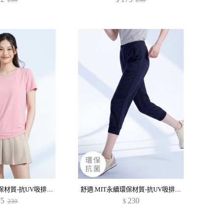
舒適.MIT永續環保材質-抗UV吸排抗菌圓領上衣
舒適.MIT永續環保材質-抗UV吸排抗菌束口七分褲
75
230
230
$