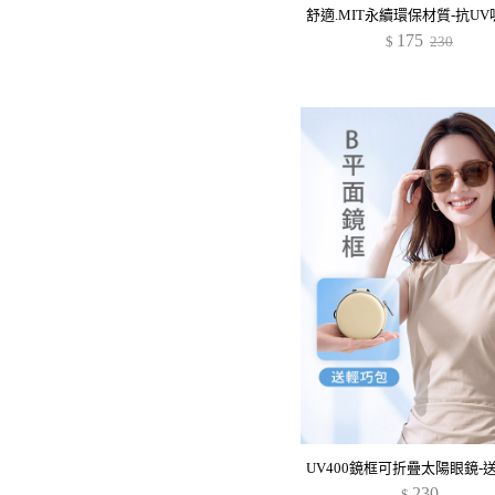
175
$
230
230
$