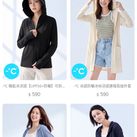
-°C 機能冰涼感【UPF50+防曬】可拆黑膠帽沿外套
-°C 冰感防曬冰絲涼感連帽長版外套
590
590