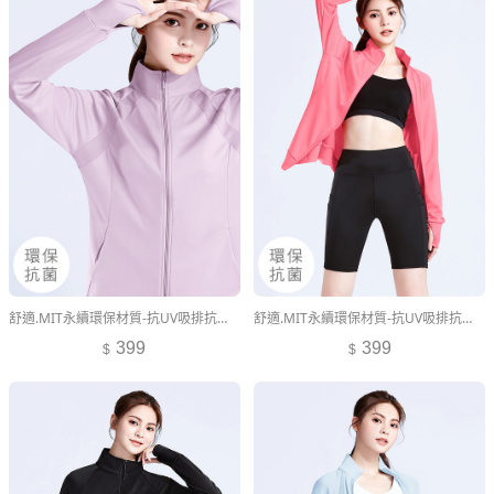
舒適.MIT永續環保材質-抗UV吸排抗菌透氣網眼立領外套
舒適.MIT永續環保材質-抗UV吸排抗菌透氣網眼立領外套
399
399