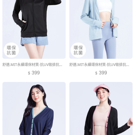
舒適.MIT永續環保材質-抗UV吸排抗菌透氣網眼立領外套
舒適.MIT永續環保材質-抗UV吸排抗菌透氣網眼立領外套
399
399