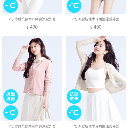
-°C 冰感坑條木耳捲邊涼感外套
-°C 冰感坑條木耳捲邊涼感外套
490
490
-°C 冰感坑條木耳捲邊涼感外套
-°C 冰感坑條木耳捲邊涼感外套