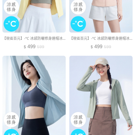
【現省百元】-°C 冰感防曬修身連帽冰絲涼感外套
【現省百元】-°C 冰感防曬修身連帽冰絲涼感外套
499
499
599
599