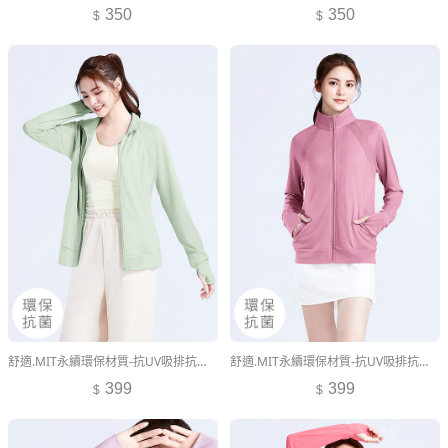
350
350
舒適.MIT永續環保材質-抗UV吸排抗菌透氣網眼立領外套
舒適.MIT永續環保材質-抗UV吸排抗菌透氣網眼立領外套
399
399