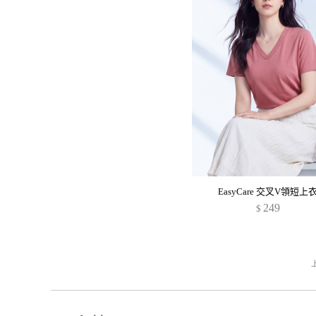
EasyCare 交叉V領短上
249
$