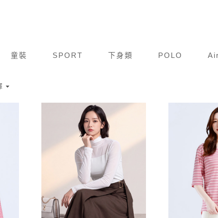
童裝
SPORT
下身類
POLO
Ai
擇