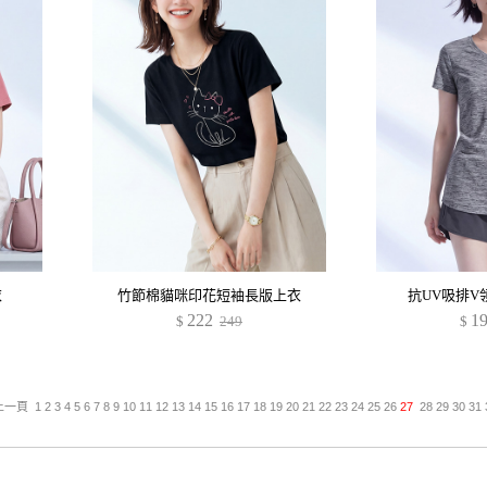
衣
竹節棉貓咪印花短袖長版上衣
抗UV吸排V
222
1
$
249
$
上一頁
1
2
3
4
5
6
7
8
9
10
11
12
13
14
15
16
17
18
19
20
21
22
23
24
25
26
27
28
29
30
31