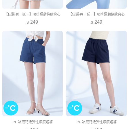
【任選‧買一送一】吸排運動條紋背心
【任選‧買一送一】吸排運動條紋背心
249
249
-°C 冰感特級彈性涼感短褲
-°C 冰感特級彈性涼感短褲