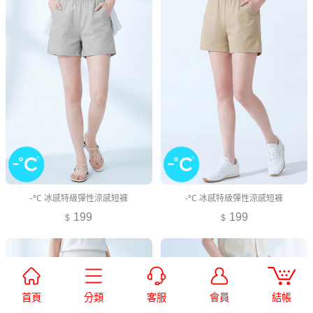
-°C 冰感特級彈性涼感短褲
-°C 冰感特級彈性涼感短褲
199
199
首頁
分類
客服
會員
結帳