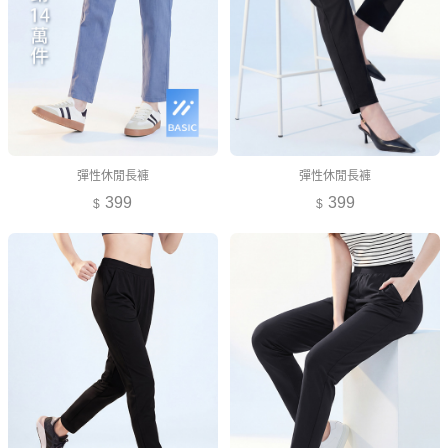
彈性休閒長褲
彈性休閒長褲
399
399