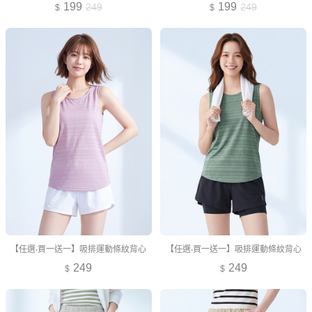
199
199
249
249
【任選‧買一送一】吸排運動條紋背心
【任選‧買一送一】吸排運動條紋背心
249
249