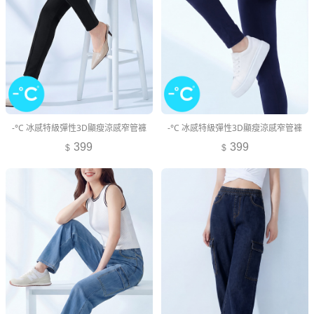
-°C 冰感特級彈性3D顯瘦涼感窄管褲
-°C 冰感特級彈性3D顯瘦涼感窄管褲
399
399