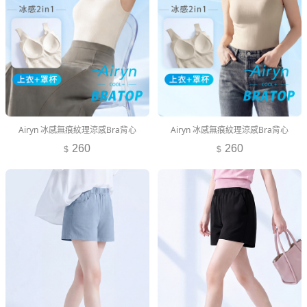
Airyn 冰感無痕紋理涼感Bra背心
Airyn 冰感無痕紋理涼感Bra背心
260
260