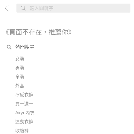
《頁面不存在，推薦你》
熱門搜尋
女裝
男裝
童裝
外套
冰感衣褲
買一送一
Airyn內衣
運動衣褲
收腹褲