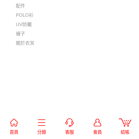
配件
POLO衫
UV防曬
襪子
關於衣芙
首頁
分類
客服
會員
結帳