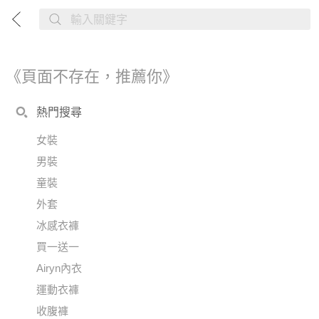
《頁面不存在，推薦你》
熱門搜尋
女裝
男裝
童裝
外套
冰感衣褲
買一送一
Airyn內衣
運動衣褲
收腹褲