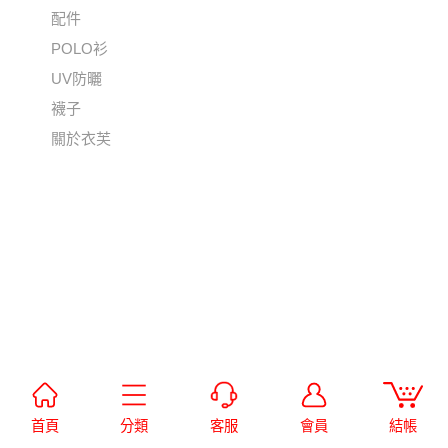
配件
POLO衫
UV防曬
襪子
關於衣芙
首頁
分類
客服
會員
結帳