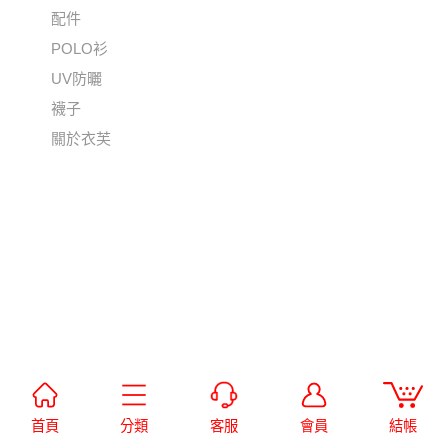
配件
POLO衫
UV防曬
襪子
關於衣芙
首頁
分類
客服
會員
結帳