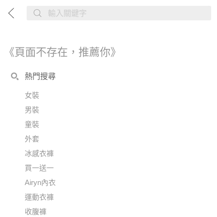
《頁面不存在，推薦你》
熱門搜尋
女裝
男裝
童裝
外套
冰感衣褲
買一送一
Airyn內衣
運動衣褲
收腹褲