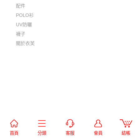
配件
POLO衫
UV防曬
襪子
關於衣芙
首頁
分類
客服
會員
結帳