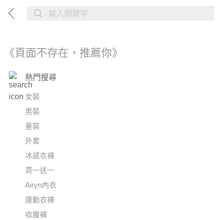
《頁面不存在，推薦你》
熱門搜尋
女裝
男裝
童裝
外套
冰感衣褲
買一送一
Airyn內衣
運動衣褲
收腹褲