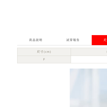
商品說明
試穿報告
尺
尺寸(cm)
F