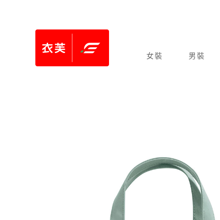
女裝
男裝