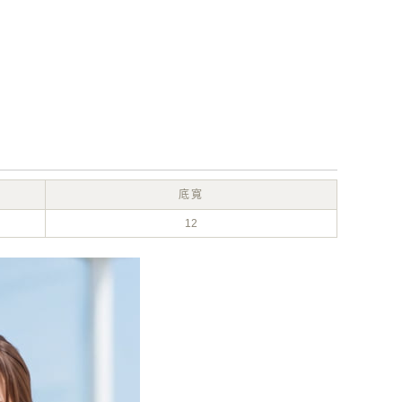
底寬
12