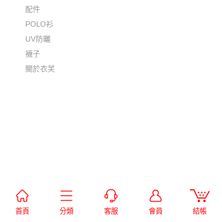
配件
POLO衫
UV防曬
襪子
關於衣芙
首頁
分類
客服
會員
結帳