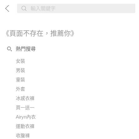
《頁面不存在，推薦你》
熱門搜尋
女裝
男裝
童裝
外套
冰感衣褲
買一送一
Airyn內衣
運動衣褲
收腹褲