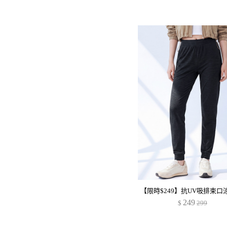
249
$
299