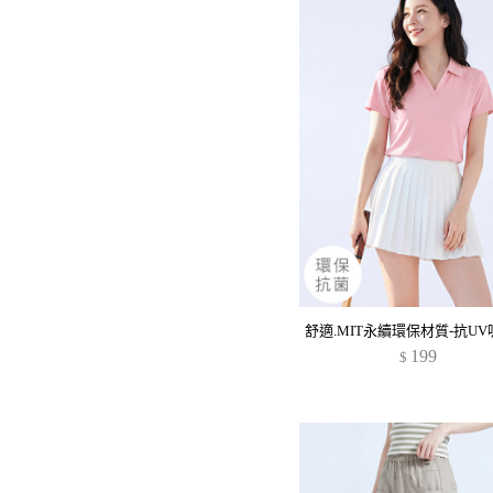
199
$