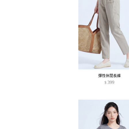
彈性休閒長褲
399
$