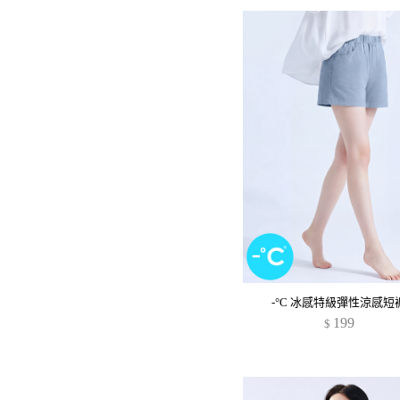
-°C 冰感特級彈性涼感短
199
$