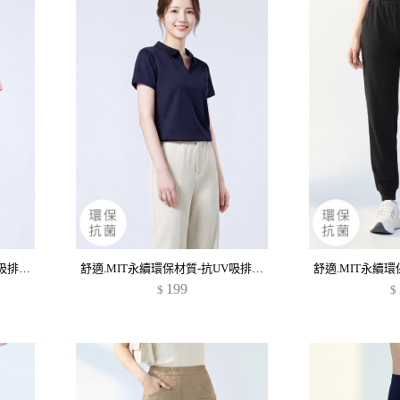
舒適.MIT永續環保材質-抗UV吸排抗菌polo衫
舒適.MIT永續環保材質-抗UV吸排抗菌polo衫
199
$
$