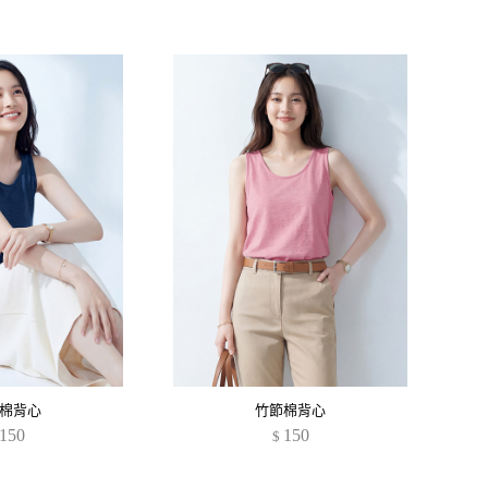
棉背心
竹節棉背心
150
150
$