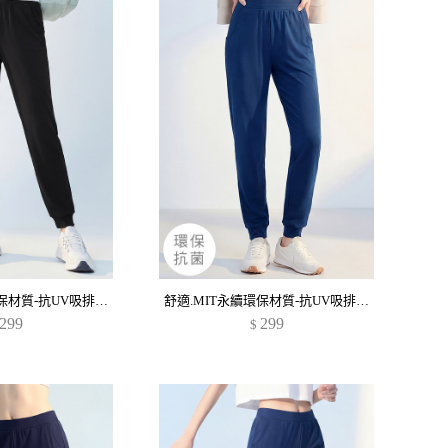
舒適.MIT永續環保材質-抗UV吸排抗菌束口長褲
舒適.MIT永續環保材質-抗UV吸排抗菌束口長褲
299
299
$