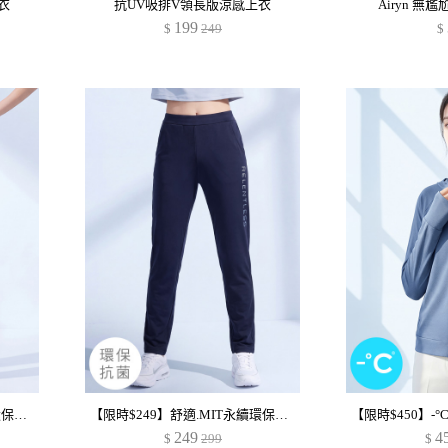
衣
抗UV吸排V領長版涼感上衣
Airyn 
199
$
249
$
【限時$249】舒適.MIT永續環保材質-抗UV吸排抗菌文字印花長褲
【限時$249】舒適.MIT永續環保材質-抗UV吸排抗菌文字印花長褲
249
4
$
299
$