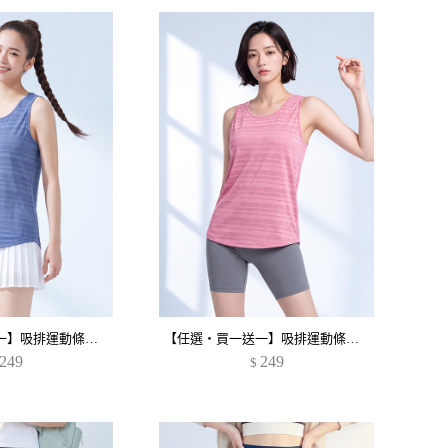
【任選‧買一送一】吸排運動條紋背心
【任選‧買一送一】吸排運動條紋背心
249
249
$