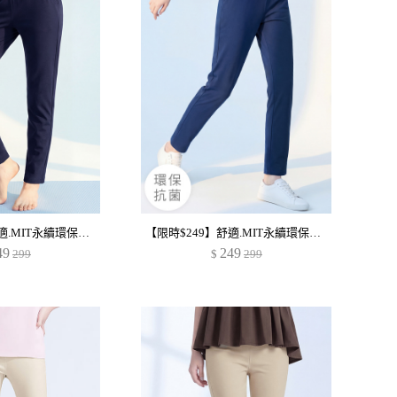
【限時$249】舒適.MIT永續環保材質-抗UV吸排抗菌長褲
【限時$249】舒適.MIT永續環保材質-抗UV吸排抗菌長褲
49
249
299
$
299