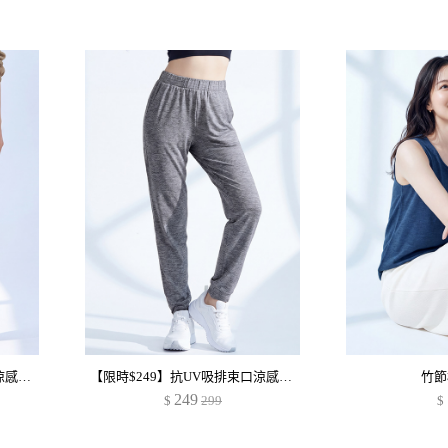
【限時$249】抗UV吸排束口涼感長褲
【限時$249】抗UV吸排束口涼感長褲
竹節
249
$
299
$