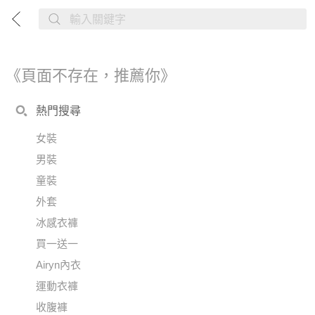
《頁面不存在，推薦你》
熱門搜尋
女裝
男裝
童裝
外套
冰感衣褲
買一送一
Airyn內衣
運動衣褲
收腹褲