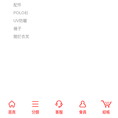
配件
POLO衫
UV防曬
襪子
關於衣芙
首頁
分類
客服
會員
結帳