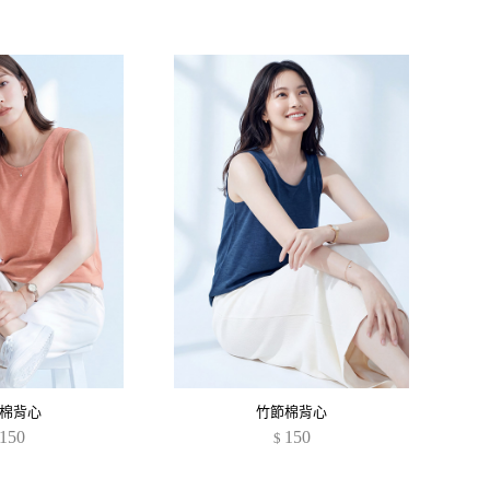
棉背心
竹節棉背心
150
150
$