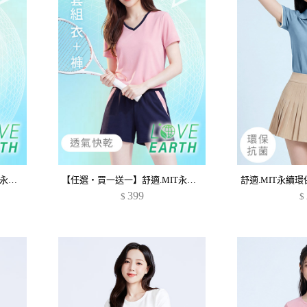
【任選‧買一送一】舒適.MIT永續環保材質-抗UV吸排抗菌V領配色運動套裝
【任選‧買一送一】舒適.MIT永續環保材質-抗UV吸排抗菌V領配色運動套裝
399
$
$