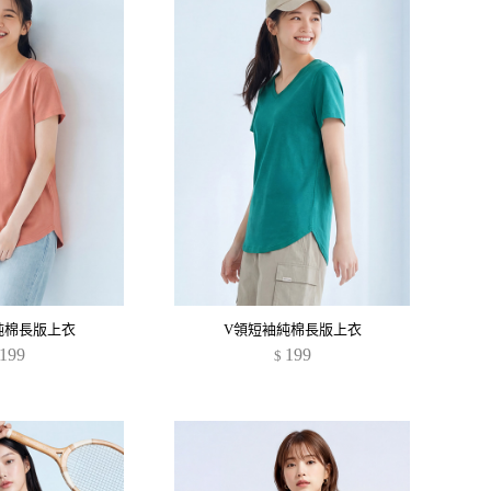
純棉長版上衣
V領短袖純棉長版上衣
199
199
$