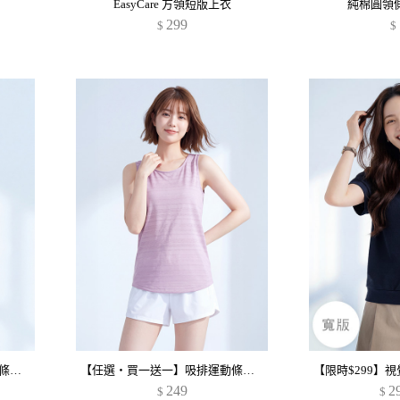
EasyCare 方領短版上衣
純棉圓領
299
$
$
【任選‧買一送一】吸排運動條紋背心
【任選‧買一送一】吸排運動條紋背心
249
2
$
$