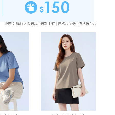
排序：
購買人次最高
|
最新上架
|
價格高至低
|
價格低至高