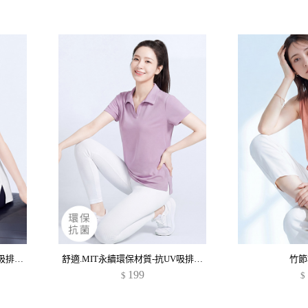
舒適.MIT永續環保材質-抗UV吸排抗菌polo衫
舒適.MIT永續環保材質-抗UV吸排抗菌polo衫
竹節
199
$
$