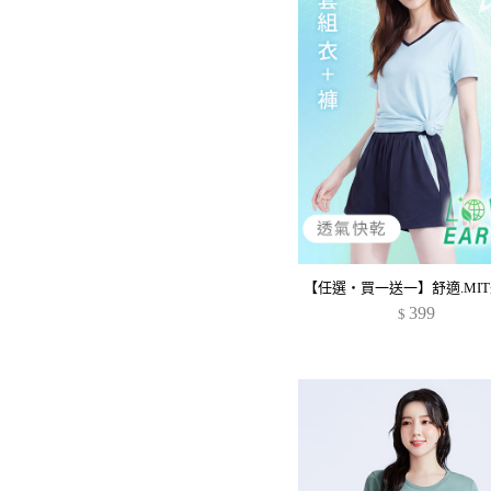
399
$