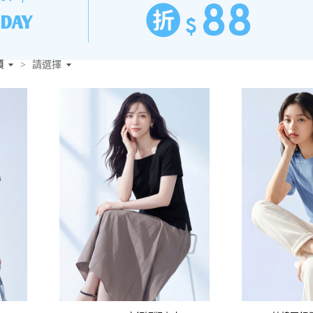
類
>
請選擇