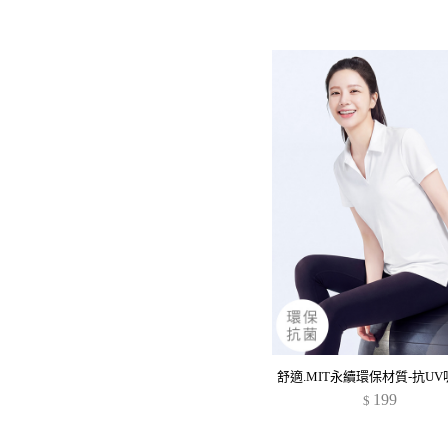
199
$