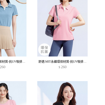
舒適.MIT永續環保材質-抗UV吸排抗菌拼色polo衫
舒適.MIT永續環保材質-抗UV吸排抗菌拼色polo衫
260
260
$