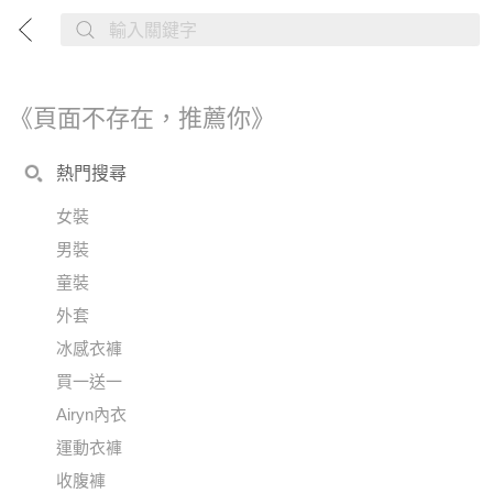
《頁面不存在，推薦你》
熱門搜尋
女裝
男裝
童裝
外套
冰感衣褲
買一送一
Airyn內衣
運動衣褲
收腹褲