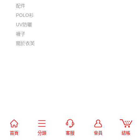
配件
POLO衫
UV防曬
襪子
關於衣芙
首頁
分類
客服
會員
結帳