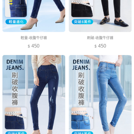
輕量-收腹牛仔褲
刷破-收腹牛仔褲
450
450