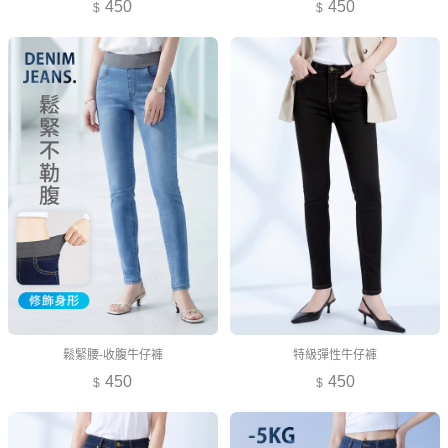
450
450
鬆緊腰-收腹牛仔褲
特級彈性牛仔褲
450
450