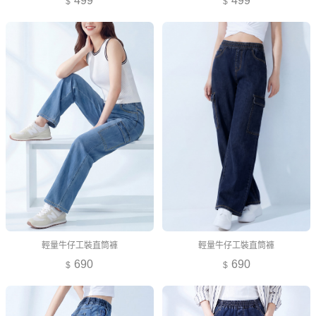
499
499
輕量牛仔工裝直筒褲
輕量牛仔工裝直筒褲
690
690