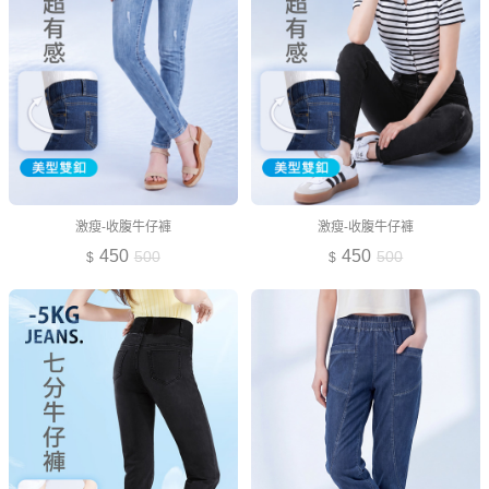
激瘦-收腹牛仔褲
激瘦-收腹牛仔褲
450
450
500
500