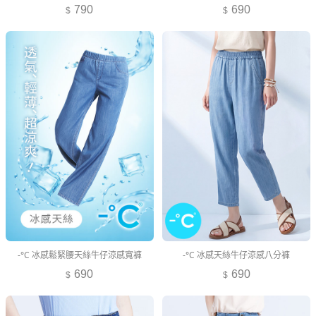
790
690
-°C 冰感鬆緊腰天絲牛仔涼感寬褲
-°C 冰感天絲牛仔涼感八分褲
690
690