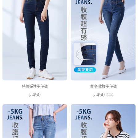
特級彈性牛仔褲
激瘦-收腹牛仔褲
450
450
500