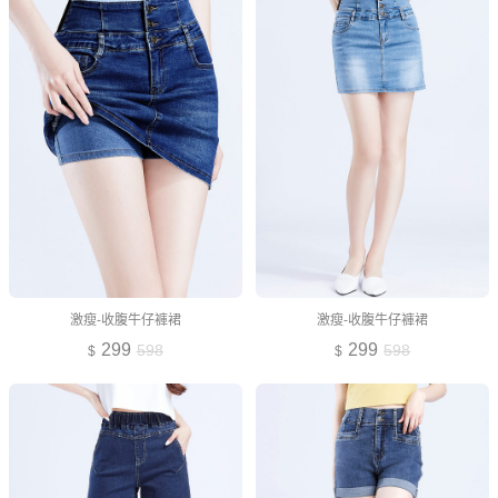
激瘦-收腹牛仔褲裙
激瘦-收腹牛仔褲裙
299
299
598
598