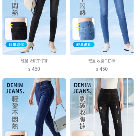
輕量-收腹牛仔褲
輕量-收腹牛仔褲
450
450