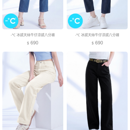
-°C 冰感天絲牛仔涼感八分褲
-°C 冰感天絲牛仔涼感八分褲
690
690