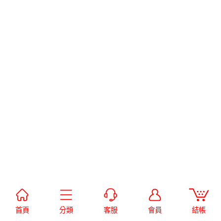
首頁
分類
客服
會員
結帳