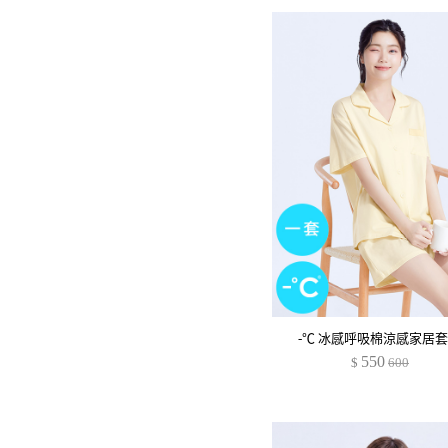
-℃ 冰感呼吸棉涼感家居
550
$
600