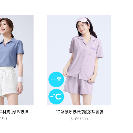
舒適.MIT永續環保材質-抗UV吸排抗菌polo衫
-℃ 冰感呼吸棉涼感家居套裝
199
550
$
600