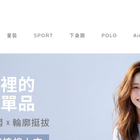
童裝
SPORT
下身類
POLO
Ai