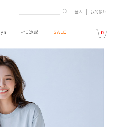
登入
我的帳戶
ryn
-°C冰感
SALE
0