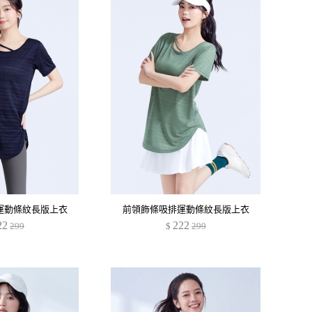
運動條紋長版上衣
前領飾條吸排運動條紋長版上衣
22
222
299
$
299