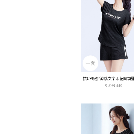
399
$
449