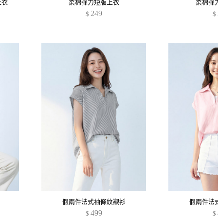
上衣
柔棉彈力短版上衣
柔棉彈
249
$
$
假兩件法式袖條紋襯衫
假兩件法
499
$
$