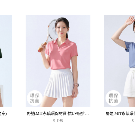
適穿)
舒適.MIT永續環保材質-抗UV吸排抗菌polo衫
199
$
$