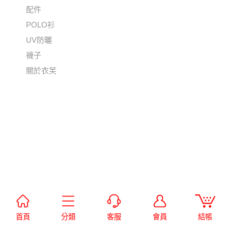
配件
POLO衫
UV防曬
襪子
關於衣芙
首頁
分類
客服
會員
結帳