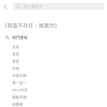
《頁面不存在，推薦你》
熱門搜尋
女裝
男裝
童裝
外套
冰感衣褲
買一送一
Airyn內衣
運動衣褲
收腹褲