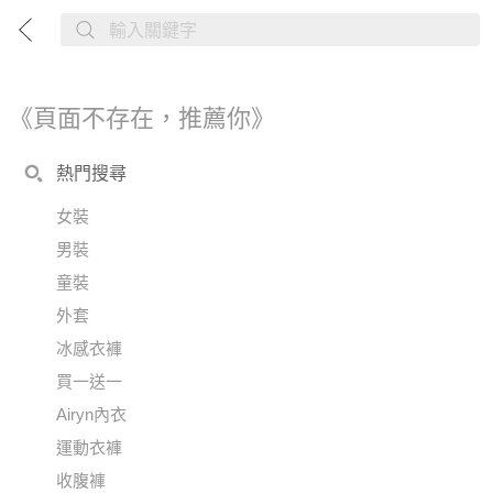
《頁面不存在，推薦你》
熱門搜尋
女裝
男裝
童裝
外套
冰感衣褲
買一送一
Airyn內衣
運動衣褲
收腹褲