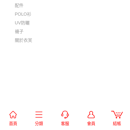
配件
POLO衫
UV防曬
襪子
關於衣芙
首頁
分類
客服
會員
結帳