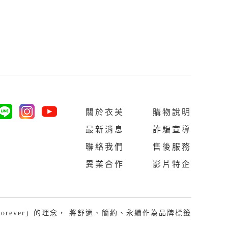
關於衣芙
購物說明
最新消息
詐騙宣導
聯絡我們
售後服務
異業合作
影片特企
Last Forever」的理念， 將舒適、簡約、永續作為品牌標籤