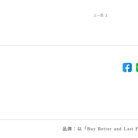
上一頁
1
品牌：以「Buy Better and 