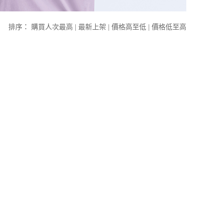
排序：
購買人次最高
|
最新上架
|
價格高至低
|
價格低至高