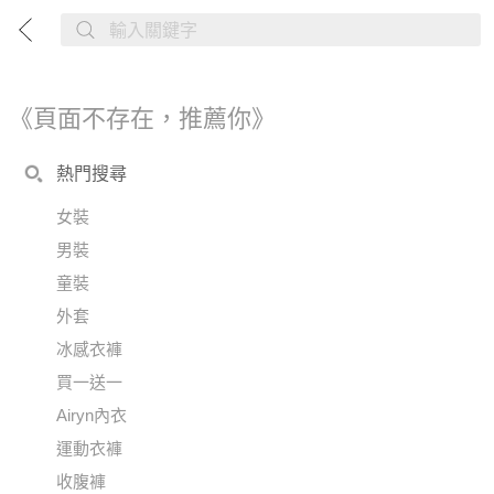
《頁面不存在，推薦你》
熱門搜尋
女裝
男裝
童裝
外套
冰感衣褲
買一送一
Airyn內衣
運動衣褲
收腹褲