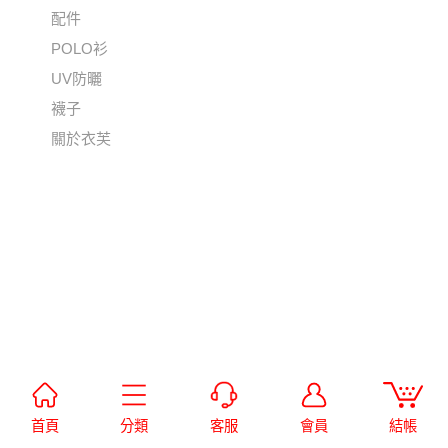
配件
POLO衫
UV防曬
襪子
關於衣芙
首頁
分類
客服
會員
結帳