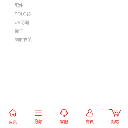
配件
POLO衫
UV防曬
襪子
關於衣芙
首頁
分類
客服
會員
結帳