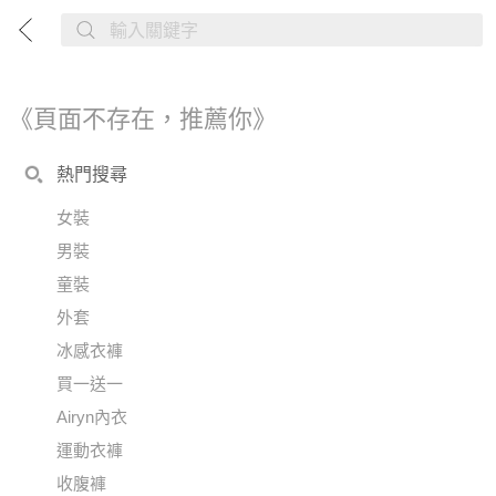
《頁面不存在，推薦你》
熱門搜尋
女裝
男裝
童裝
外套
冰感衣褲
買一送一
Airyn內衣
運動衣褲
收腹褲