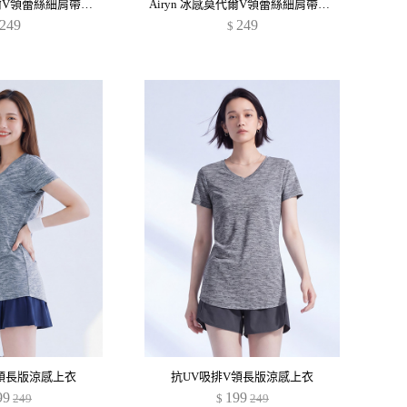
Airyn 冰感莫代爾V領蕾絲細肩帶冰絲涼感背心
Airyn 冰感莫代爾V領蕾絲細肩帶冰絲涼感背心
249
249
$
領長版涼感上衣
抗UV吸排V領長版涼感上衣
99
199
249
$
249