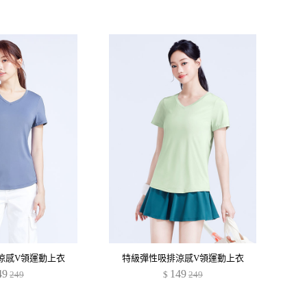
涼感V領運動上衣
特級彈性吸排涼感V領運動上衣
49
149
249
$
249