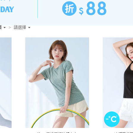
類
>
請選擇