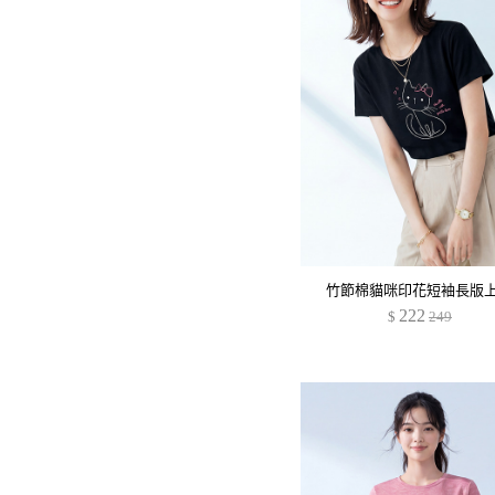
竹節棉貓咪印花短袖長版
222
$
249