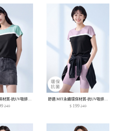
舒適.MIT永續環保材質-抗UV吸排抗菌拼色連袖上衣
舒適.MIT永續環保材質-抗UV吸排抗菌拼色連袖上衣
99
199
249
$
249