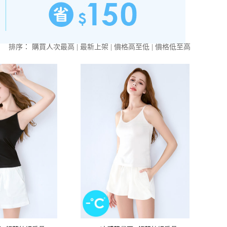
排序：
購買人次最高
|
最新上架
|
價格高至低
|
價格低至高