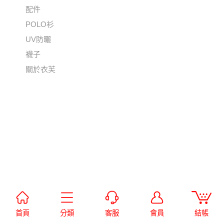
配件
POLO衫
UV防曬
襪子
關於衣芙
首頁
分類
客服
會員
結帳