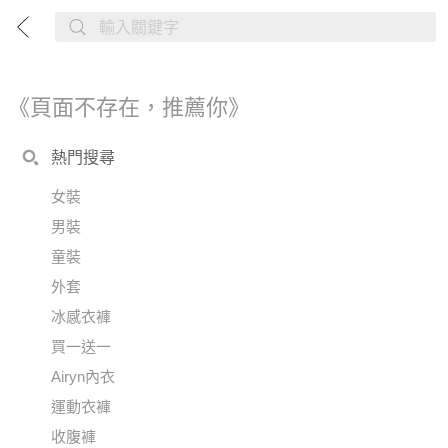
《頁面不存在，推薦你》
熱門搜尋
女裝
男裝
童裝
外套
冰感衣褲
買一送一
Airyn內衣
運動衣褲
收腹褲