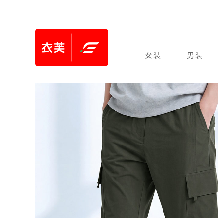
女裝
男裝