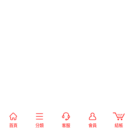
首頁
分類
客服
會員
結帳