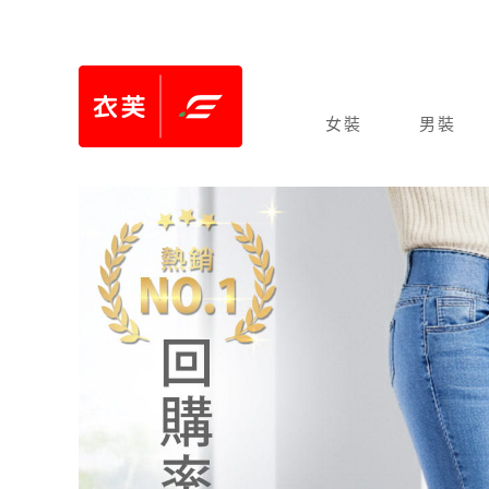
女裝
男裝