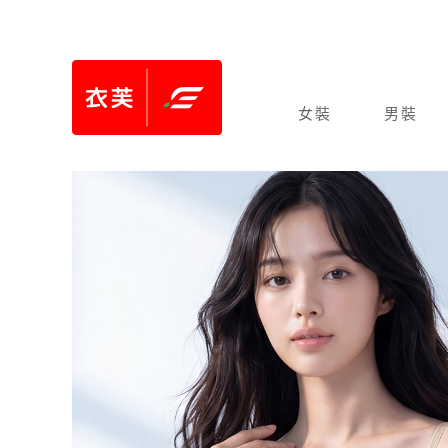
女裝
男裝