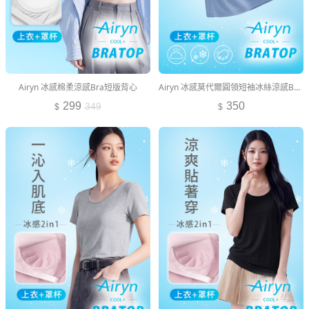
Airyn 冰感棉柔涼感Bra短版背心
Airyn 冰感莫代爾圓領短袖冰絲涼感Bra上衣
299
350
349