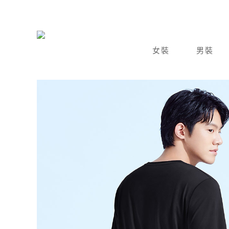
女裝
男裝