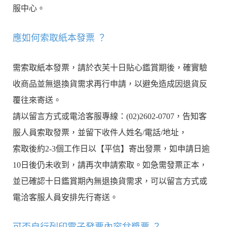
服中心。
應如何索取紙本發票 ？
需索取紙本發票，請於衣芙十日貼心鑑賞期後，確實驗
收商品並無退換貨需求再行申請，以避免造成因退貨反
覆往來寄送。
請以留言方式或電洽客服專線：(02)2602-0707，告知客
服人員索取發票，並留下收件人姓名/電話/地址，
索取後約2-3個工作日以【平信】寄出發票，如申請日逾
10日後仍未收到，請再次申請索取。如急需發票正本，
並已確認十日鑑賞期內無退換貨需求，可以留言方式或
電洽客服人員安排先行寄送。