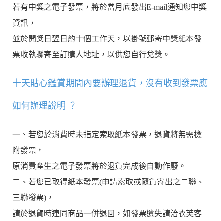
若有中獎之電子發票，將於當月底發出E-mail通知您中獎
資訊，
並於開獎日翌日約十個工作天，以掛號郵寄中獎紙本發
票收執聯寄至訂購人地址，以供您自行兌獎。
十天貼心鑑賞期間內要辦理退貨，沒有收到發票應
如何辦理說明 ？
一、若您於消費時未指定索取紙本發票，退貨將無需檢
附發票，
原消費產生之電子發票將於退貨完成後自動作廢。
二、若您已取得紙本發票(申請索取或隨貨寄出之二聯、
三聯發票)，
請於退貨時連同商品一併退回，如發票遺失請洽衣芙客