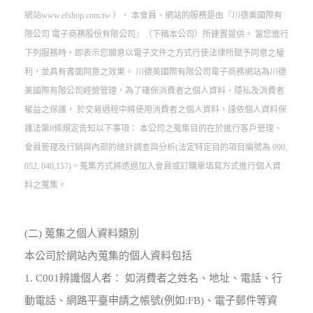
網站www.efshop.com.tw ）， 本會員、網站的服務是由『川德美國際有
限公司 電子商務股份有限公司』（下稱本公司）所建置提供。 當您進行
下列服務時，即表示您願意以電子文件之方式行使法律所賦予同意之權
利，並具有書面同意之效果。 川德美國際有限公司電子商務網站為川德
美國際有限公司經營管理，為了確保消費者之個人資料、隱私及消費者
權益之保護， 於交易過程中將使用消費者之個人資料，謹依個人資料保
護法第8條規定告知以下事項： 本公司之蒐集目的在於進行客戶管理、
會員管理及行銷與內部的統計調查與分析(法定特定目的項目編號為 090,
052, 040,157)。蒐集方式將透過加入會員或訂購單填寫方式進行個人資
料之蒐集。
(二) 蒐集之個人資料類別
本公司於網站內蒐集的個人資料包括
1. C001辨識個人者： 如消費者之姓名、地址、電話、行
動電話、網路平臺申請之帳號(例如:FB)、電子郵件等資