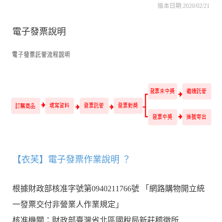
版本日期:2020/02/21
電子發票說明
【衣芙】電子發票作業說明 ？
根據財政部核准字號第0940211766號 「網路購物開立統
一發票交付非營業人作業規定」
核准機關：財政部臺灣省北區國稅局新莊稽徵所