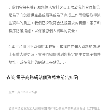
8.我們會將有權存取您個人資料之員工限於我們合理相信
是為了向您提供產品或服務或為了完成工作而需要取得這
些資料的員工。我們已採取符合法規要求的實體、電子和
程序防護措施，以保護您個人資料的安全。
9.本平台將可不時修訂本政策。當我們在個人資料的處理
上有重大變更時，會將通知傳送到您指定的主要電子郵件
地址，或在我們的網站上張貼告示。
衣芙 電子商務網站個資蒐集前告知函
版本日期:2016/8/22站）
歡迎申請成為及加入川德美國際有限公司電子商務網站會員（以下稱本