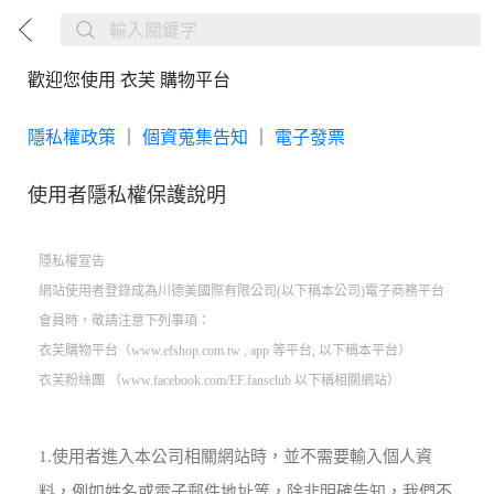
歡迎您使用 衣芙 購物平台
隱私權政策
｜
個資蒐集告知
｜
電子發票
使用者隱私權保護說明
隱私權宣告
網站使用者登錄成為川德美國際有限公司(以下稱本公司)電子商務平台
會員時，敬請注意下列事項：
衣芙購物平台（www.efshop.com.tw , app 等平台, 以下稱本平台）
衣芙粉絲團 （www.facebook.com/EF.fansclub 以下稱相關網站）
1.使用者進入本公司相關網站時，並不需要輸入個人資
料，例如姓名或電子郵件地址等，除非明確告知，我們不