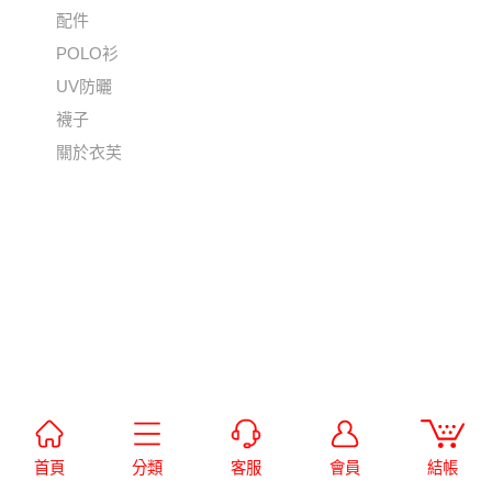
配件
POLO衫
UV防曬
襪子
關於衣芙
首頁
分類
客服
會員
結帳