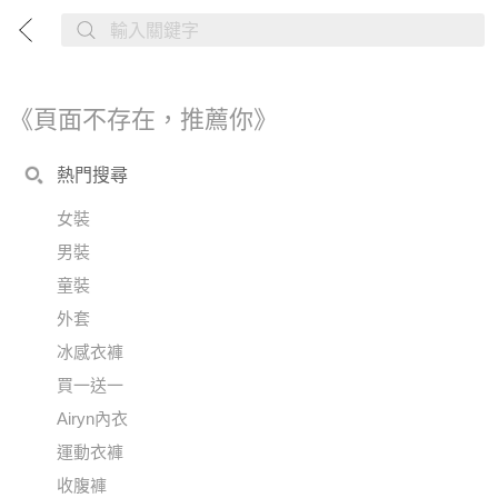
《頁面不存在，推薦你》
熱門搜尋
女裝
男裝
童裝
外套
冰感衣褲
買一送一
Airyn內衣
運動衣褲
收腹褲