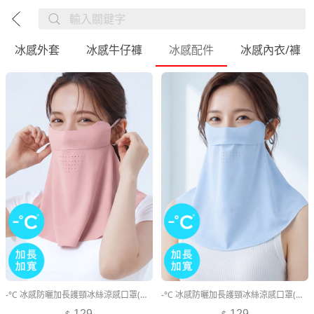
冰感外套
冰感牛仔褲
冰感配件
冰感內衣/褲
-°C 冰感防曬加長護頸冰絲涼感口罩(男女適用)
-°C 冰感防曬加長護頸冰絲涼感口罩(男女適用)
129
129