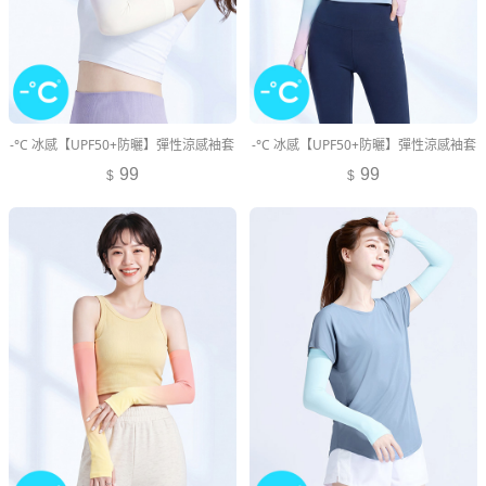
-°C 冰感【UPF50+防曬】彈性涼感袖套
-°C 冰感【UPF50+防曬】彈性涼感袖套
99
99