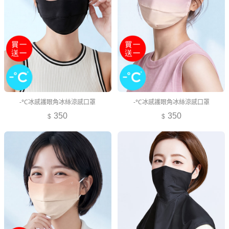
-°C冰感護眼角冰絲涼感口罩
-°C冰感護眼角冰絲涼感口罩
350
350