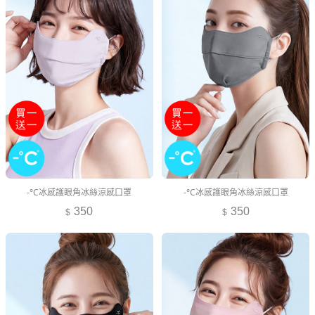
-°C冰感護眼角冰絲涼感口罩
-°C冰感護眼角冰絲涼感口罩
350
350