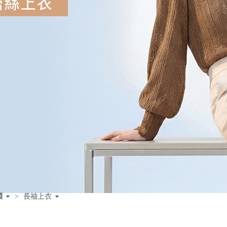
類
>
長袖上衣