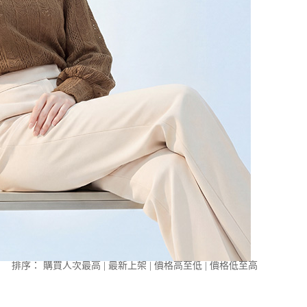
排序：
購買人次最高
|
最新上架
|
價格高至低
|
價格低至高