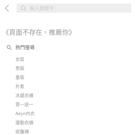
《頁面不存在，推薦你》
熱門搜尋
女裝
男裝
童裝
外套
冰感衣褲
買一送一
Airyn內衣
運動衣褲
收腹褲