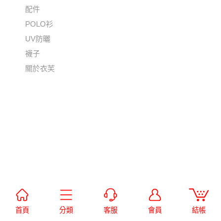
配件
POLO衫
UV防曬
襪子
關於衣芙
首頁
分類
客服
會員
結帳