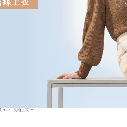
類
>
長袖上衣