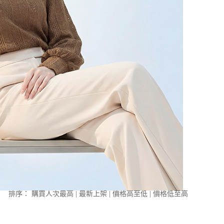
排序：
購買人次最高
|
最新上架
|
價格高至低
|
價格低至高