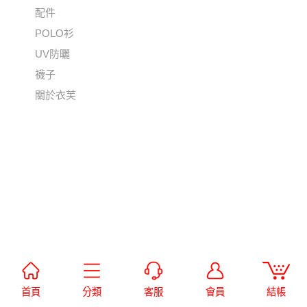
配件
POLO衫
UV防曬
襪子
關於衣芙
首頁
分類
客服
會員
結帳