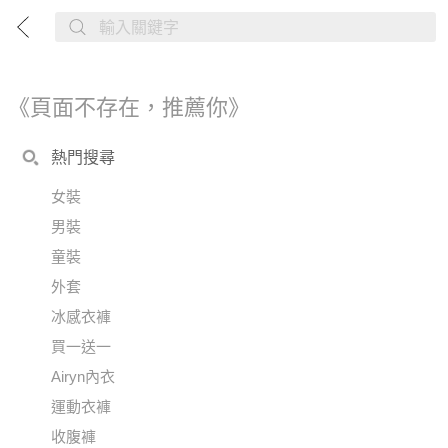
《頁面不存在，推薦你》
熱門搜尋
女裝
男裝
童裝
外套
冰感衣褲
買一送一
Airyn內衣
運動衣褲
收腹褲